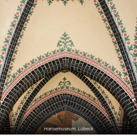
Hansemuseum, Lübeck