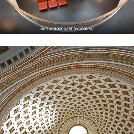
Sundhedshuset (Horsens)