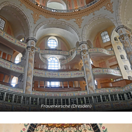
Frauenkirsche (Dresden)