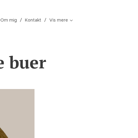
Om mig
Kontakt
Vis mere
e buer