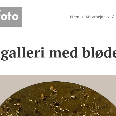
oto
Hjem
Mit arbejde
dgalleri med blød