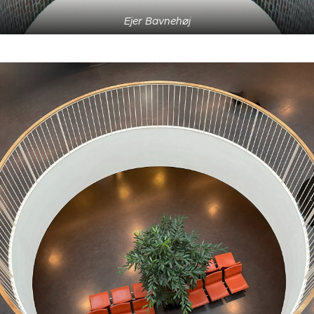
Ejer Bavnehøj