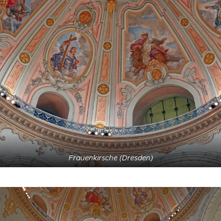
Frauenkirsche (Dresden)