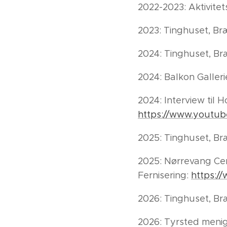
2022-2023: Aktivite
2023: Tinghuset, B
2024: Tinghuset, B
2024: Balkon Galleri
2024: Interview til
https://www.youtu
2025: Tinghuset, B
2025: Nørrevang Cen
Fernisering:
https:/
2026: Tinghuset, B
2026: Tyrsted menig