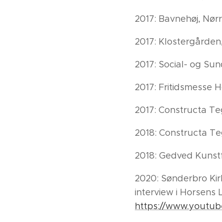
2017: Bavnehøj, Nør
2017: Klostergården
2017: Social- og Su
2017: Fritidsmesse H
2017: Constructa Te
2018: Constructa Te
2018: Gedved Kunstfo
2020: Sønderbro Kir
interview i Horsens
https://www.youtu