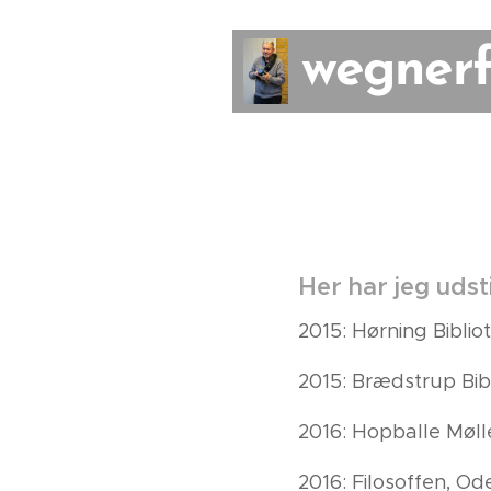
wegnerf
Her har jeg udsti
2015: Hørning Biblio
2015: Brædstrup Bib
2016: Hopballe Møll
2016: Filosoffen, O